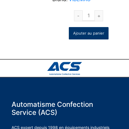
Ajouter au panier
Automatisme Confection
Service (ACS)
ACS expert depuis 1998 en équipements industriels