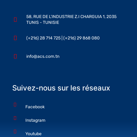
58, RUE DE L’INDUSTRIE Z.I CHARGUIA 1, 2035
TUNIS - TUNISIE
(+216) 28 714 725 | (+216) 29 868 080
info@acs.com.tn
Suivez-nous sur les réseaux
Facebook
Instagram
Youtube