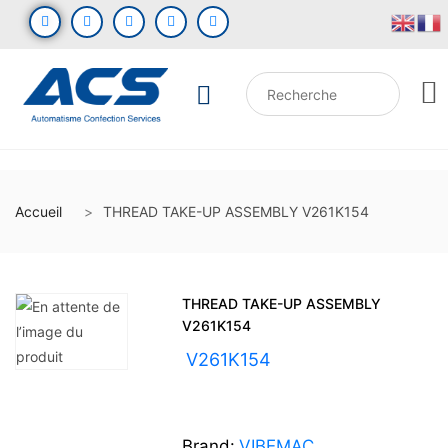
Accueil
THREAD TAKE-UP ASSEMBLY V261K154
THREAD TAKE-UP ASSEMBLY
V261K154
UGS :
V261K154
Brand:
VIBEMAC