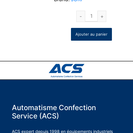
Ajouter au panier
Automatisme Confection
Service (ACS)
ACS expert depuis 1998 en équipements industriels