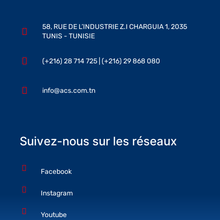
58, RUE DE L’INDUSTRIE Z.I CHARGUIA 1, 2035
TUNIS - TUNISIE
(+216) 28 714 725 | (+216) 29 868 080
info@acs.com.tn
Suivez-nous sur les réseaux
Facebook
Instagram
Youtube