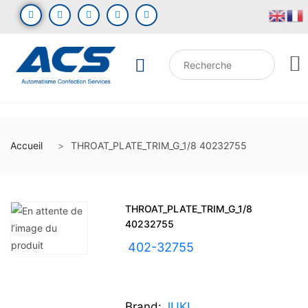
Accueil
THROAT_PLATE_TRIM_G_1/8 40232755
THROAT_PLATE_TRIM_G_1/8
40232755
UGS :
402-32755
Brand:
JUKI