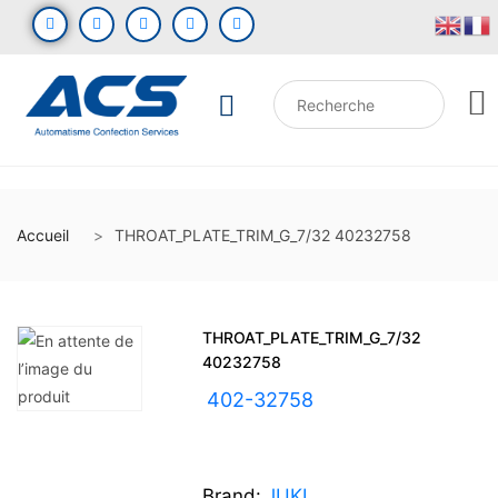
Accueil
THROAT_PLATE_TRIM_G_7/32 40232758
THROAT_PLATE_TRIM_G_7/32
40232758
UGS :
402-32758
Brand:
JUKI