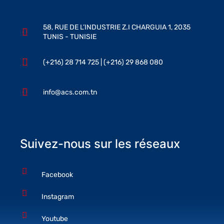
58, RUE DE L’INDUSTRIE Z.I CHARGUIA 1, 2035
TUNIS - TUNISIE
(+216) 28 714 725 | (+216) 29 868 080
info@acs.com.tn
Suivez-nous sur les réseaux
Facebook
Instagram
Youtube