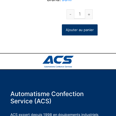
Ajouter au panier
Automatisme Confection
Service (ACS)
ACS expert depuis 1998 en équipements industriels