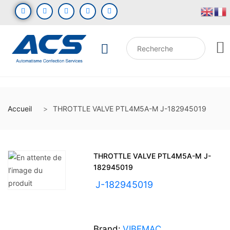
Accueil
THROTTLE VALVE PTL4M5A-M J-182945019
THROTTLE VALVE PTL4M5A-M J-
182945019
UGS :
J-182945019
Brand:
VIBEMAC