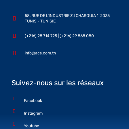
58, RUE DE L’INDUSTRIE Z.I CHARGUIA 1, 2035
TUNIS - TUNISIE
(+216) 28 714 725 | (+216) 29 868 080
info@acs.com.tn
Suivez-nous sur les réseaux
Facebook
Instagram
Youtube