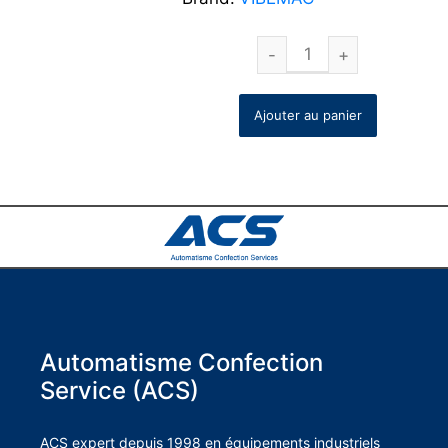
Ajouter au panier
Automatisme Confection
Service (ACS)
ACS expert depuis 1998 en équipements industriels