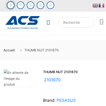
Accueil
THUMB NUT 2101670
THUMB NUT 2101670
UGS :
2101670
Brand:
PEGASUS