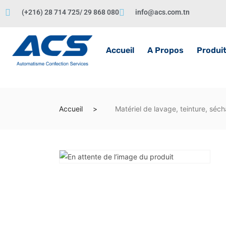
(+216) 28 714 725/ 29 868 080
info@acs.com.tn
Accueil
A Propos
Produi
Accueil
Matériel de lavage, teinture, sécha