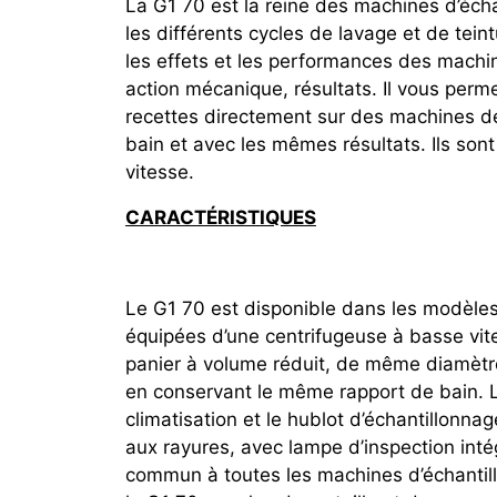
La G1 70 est la reine des machines d’échan
les différents cycles de lavage et de tein
les effets et les performances des machin
action mécanique, résultats. Il vous perm
recettes directement sur des machines d
bain et avec les mêmes résultats. Ils son
vitesse.
CARACTÉRISTIQUES
Le G1 70 est disponible dans les modèle
équipées d’une centrifugeuse à basse vit
panier à volume réduit, de même diamètre
en conservant le même rapport de bain. La
climatisation et le hublot d’échantillonna
aux rayures, avec lampe d’inspection int
commun à toutes les machines d’échantill