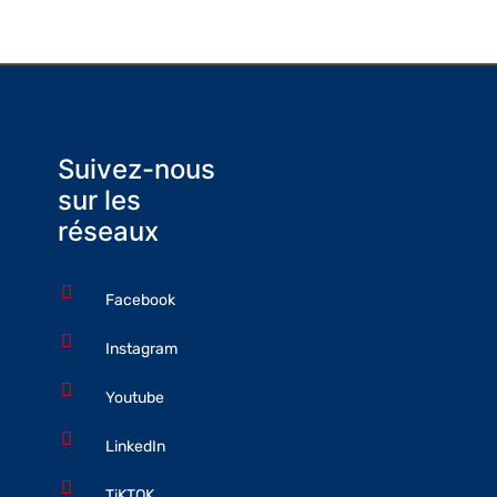
Suivez-nous
sur les
réseaux
Facebook
Instagram
Youtube
LinkedIn
TiKTOK