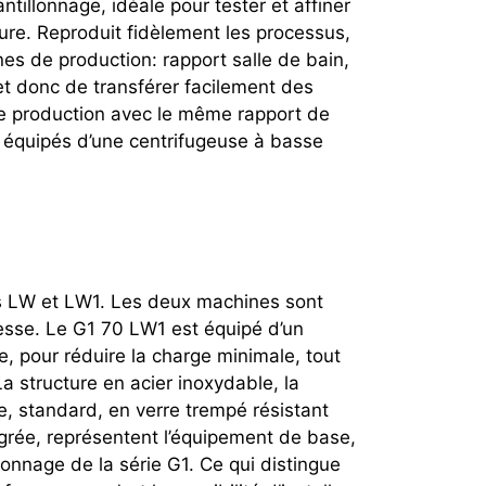
tillonnage, idéale pour tester et affiner
ture. Reproduit fidèlement les processus,
es de production: rapport salle de bain,
et donc de transférer facilement des
e production avec le même rapport de
t équipés d’une centrifugeuse à basse
s LW et LW1. Les deux machines sont
esse. Le G1 70 LW1 est équipé d’un
, pour réduire la charge minimale, tout
 structure en acier inoxydable, la
ge, standard, en verre trempé résistant
égrée, représentent l’équipement de base,
onnage de la série G1. Ce qui distingue