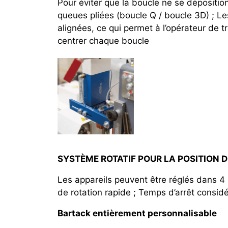
Pour éviter que la boucle ne se dépositio
queues pliées (boucle Q / boucle 3D) ; Le
alignées, ce qui permet à l’opérateur de t
centrer chaque boucle
SYSTÈME ROTATIF POUR LA POSITION D
Les appareils peuvent être réglés dans 4
de rotation rapide ; Temps d’arrêt consid
Bartack entièrement personnalisable