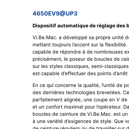
4650EV9@UP3
Dispositif automatique de réglage des 
Vi.Be.Mac. a développé sa propre unité d
mettant toujours l’accent sur la flexibilit
capable de répondre à de nombreuses exi
précisément, le poseur de boucles de c
sur les styles classiques, semi-classiques,
est capable d’effectuer des points d’arrê
En ce qui concerne la qualité, l’unité de 
des dernières technologies brevetées. C
parfaitement alignée, une coupe en V de
et un confort maximal pour l’opérateur. Da
boucles de ceinture de Vi.Be.Mac. est un 
à une variété d’exigences de style. Que 
de ceinture réguliers ou de travailler sur