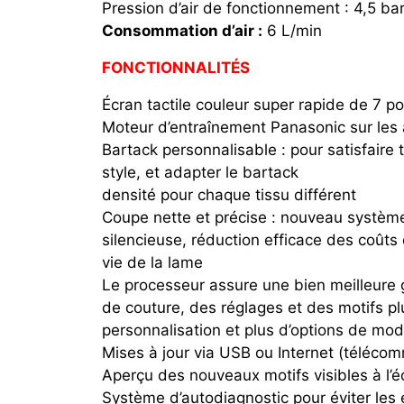
Pression d’air de fonctionnement : 4,5 ba
Consommation d’air :
6 L/min
FONCTIONNALITÉS
Écran tactile couleur super rapide de 7 p
Moteur d’entraînement Panasonic sur les 
Bartack personnalisable : pour satisfair
style, et adapter le bartack
densité pour chaque tissu différent
Coupe nette et précise : nouveau systèm
silencieuse, réduction efficace des coûts 
vie de la lame
Le processeur assure une bien meilleure ge
de couture, des réglages et des motifs plu
personnalisation et plus d’options de mo
Mises à jour via USB ou Internet (téléc
Aperçu des nouveaux motifs visibles à l’é
Système d’autodiagnostic pour éviter les 