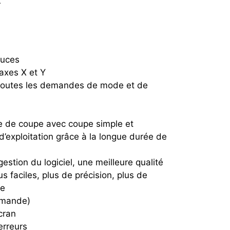
r
ouces
axes X et Y
e toutes les demandes de mode et de
e de coupe avec coupe simple et
d’exploitation grâce à la longue durée de
stion du logiciel, une meilleure qualité
s faciles, plus de précision, plus de
de
ommande)
cran
erreurs