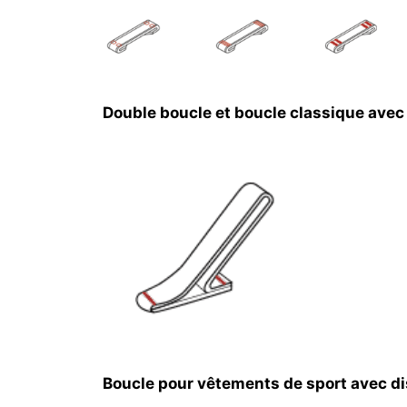
Double boucle et boucle classique avec 
Boucle pour vêtements de sport avec dis