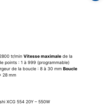
 2800 tr/min
Vitesse maximale
de la
e points : 1 à 999 (programmable)
rgeur de la boucle : 8 à 30 mm
Boucle
 x 28 mm
shi XCG 554 20Y – 550W