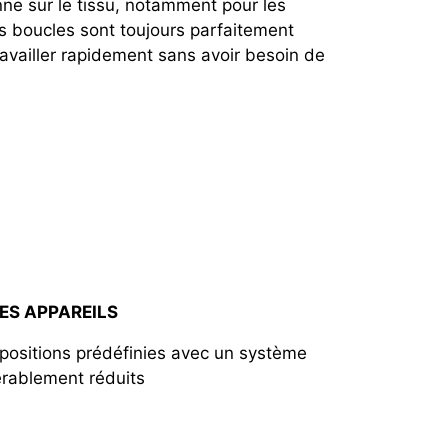
nne sur le tissu, notamment pour les
s boucles sont toujours parfaitement
ravailler rapidement sans avoir besoin de
ES APPAREILS
 positions prédéfinies avec un système
érablement réduits