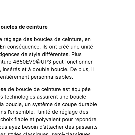
boucles de ceinture
e réglage des boucles de ceinture, en
é. En conséquence, ils ont créé une unité
gences de style différentes. Plus
einture 4650EV9@UP3 peut fonctionner
 insérés et à double boucle. De plus, il
t entièrement personnalisables.
pose de boucle de ceinture est équipée
es technologies assurent une boucle
 la boucle, un système de coupe durable
ns l’ensemble, l’unité de réglage des
choix fiable et polyvalent pour répondre
vous ayez besoin d’attacher des passants
 des styles classiques, semi-classiques,