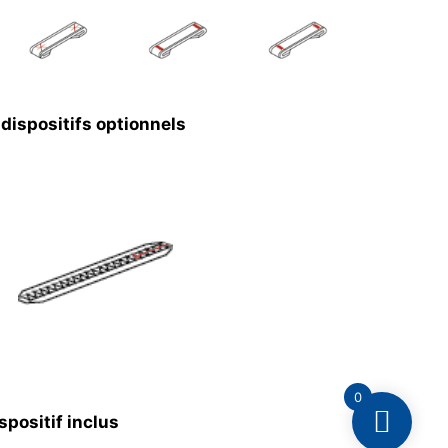
dispositifs optionnels
0
positif inclus