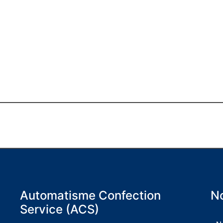
Automatisme Confection
No
Service (ACS)