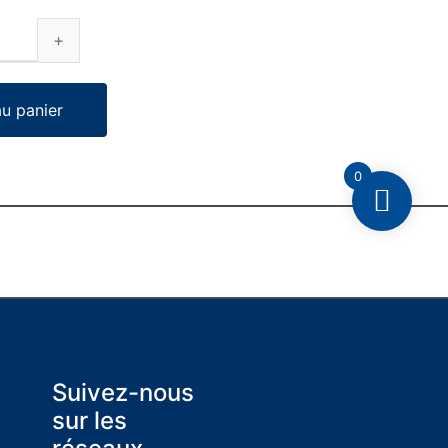
au panier
0
Suivez-nous
sur les