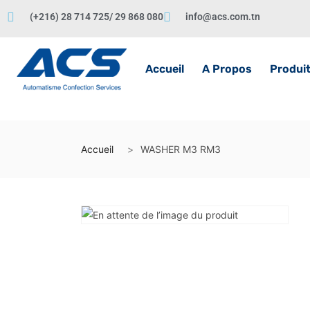
(+216) 28 714 725/ 29 868 080
info@acs.com.tn
Accueil
A Propos
Produi
Accueil
WASHER M3 RM3