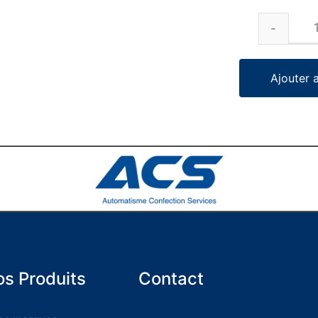
Ajouter 
s Produits
Contact