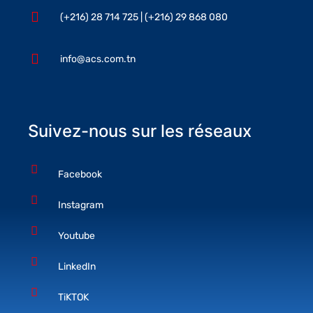
(+216) 28 714 725 | (+216) 29 868 080
info@acs.com.tn
Suivez-nous sur les réseaux
Facebook
Instagram
Youtube
LinkedIn
TiKTOK