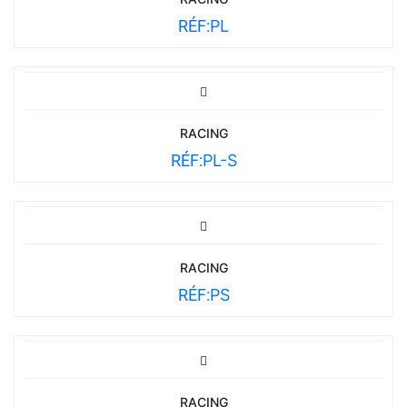
RÉF:
PL
RACING
RÉF:
PL-S
RACING
RÉF:
PS
RACING