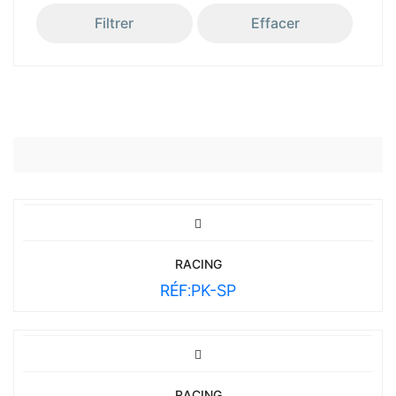
Filtrer
Effacer
RACING
RÉF:
PK-SP
RACING