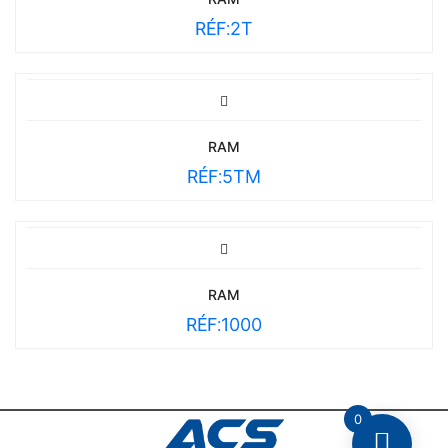
RÉF:
2T
RAM
RÉF:
5TM
RAM
RÉF:
1000
0