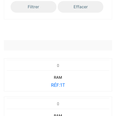
Filtrer
Effacer
RAM
RÉF:
1T
RAM