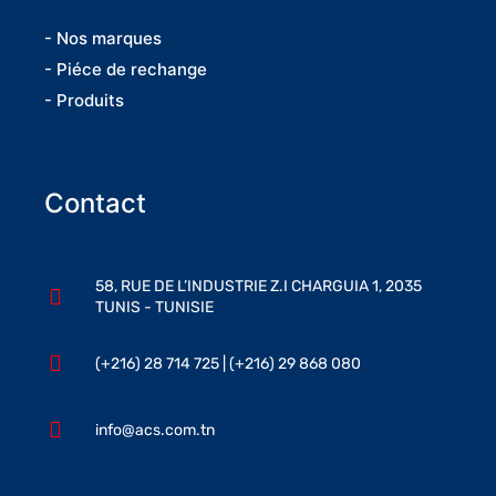
- Nos marques
- Piéce de rechange
- Produits
Contact
58, RUE DE L’INDUSTRIE Z.I CHARGUIA 1, 2035
TUNIS - TUNISIE
(+216) 28 714 725 | (+216) 29 868 080
info@acs.com.tn