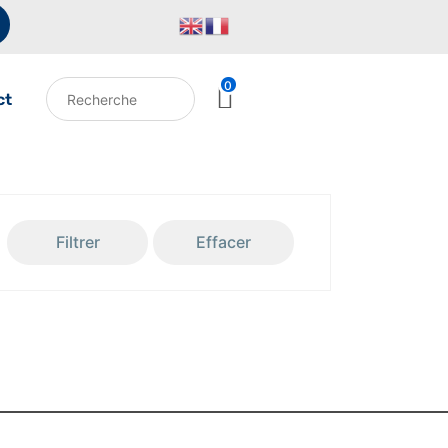
0
ct
Filtrer
Effacer