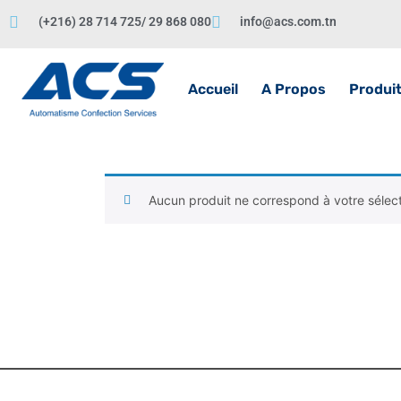
(+216) 28 714 725/ 29 868 080
info@acs.com.tn
Accueil
A Propos
Produi
Aucun produit ne correspond à votre sélect