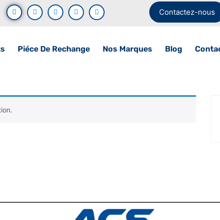
Contactez-nous
ts
Piéce De Rechange
Nos Marques
Blog
Conta
ion.