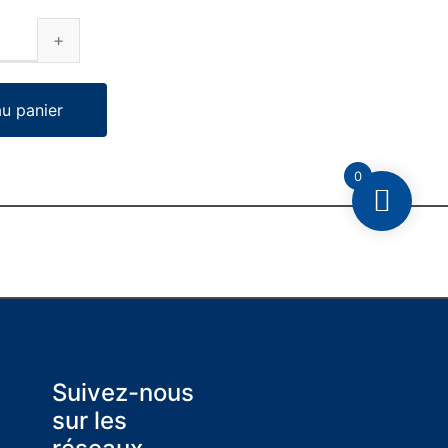
au panier
0
Suivez-nous
sur les