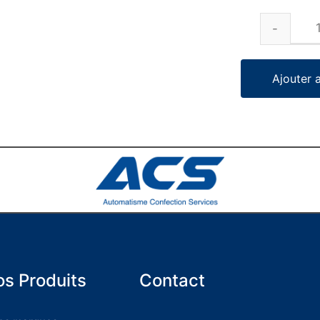
Ajouter 
s Produits
Contact