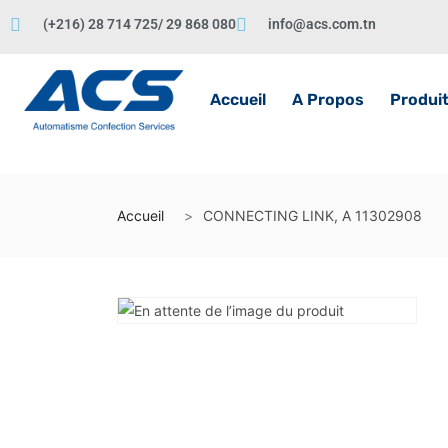
(+216) 28 714 725/ 29 868 080
info@acs.com.tn
Accueil
A Propos
Produi
Accueil
CONNECTING LINK, A 11302908