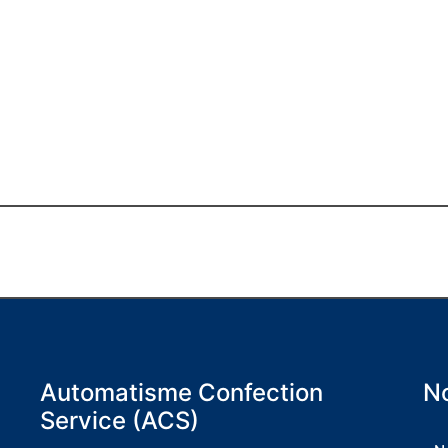
Automatisme Confection
No
Service (ACS)