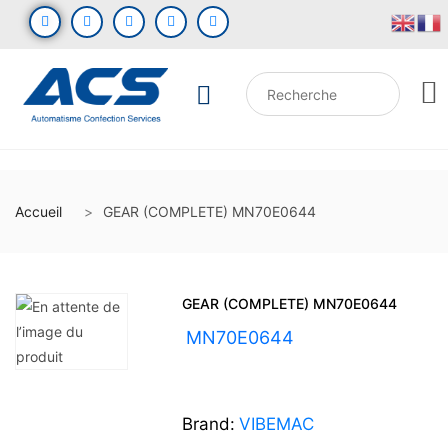
Accueil
GEAR (COMPLETE) MN70E0644
GEAR (COMPLETE) MN70E0644
UGS :
MN70E0644
Brand:
VIBEMAC