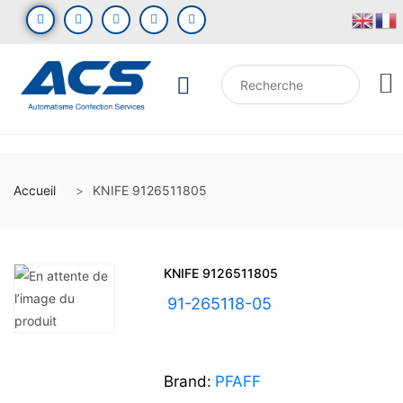
Accueil
KNIFE 9126511805
KNIFE 9126511805
UGS :
91-265118-05
Brand:
PFAFF