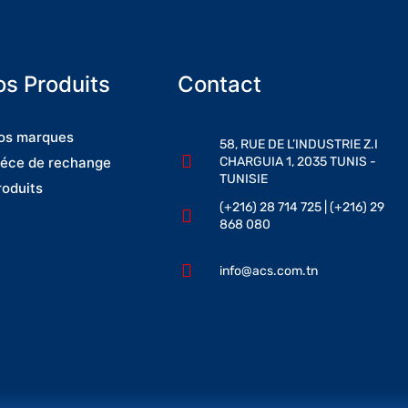
s Produits
Contact
os marques
58, RUE DE L’INDUSTRIE Z.I
CHARGUIA 1, 2035 TUNIS -
iéce de rechange
TUNISIE
roduits
(+216) 28 714 725 | (+216) 29
868 080
info@acs.com.tn