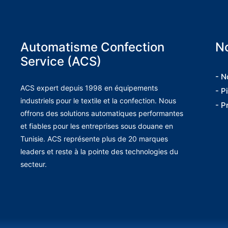
Automatisme Confection
No
Service (ACS)
- N
ACS expert depuis 1998 en équipements
- P
industriels pour le textile et la confection. Nous
- P
offrons des solutions automatiques performantes
et fiables pour les entreprises sous douane en
Tunisie. ACS représente plus de 20 marques
leaders et reste à la pointe des technologies du
secteur.