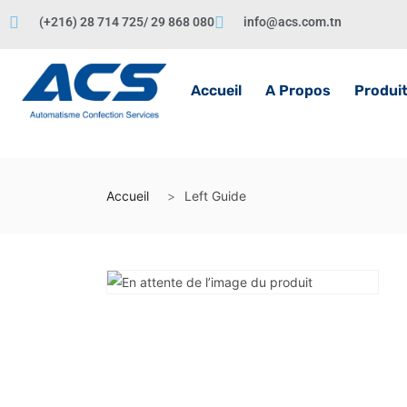
(+216) 28 714 725/ 29 868 080
info@acs.com.tn
Accueil
A Propos
Produi
Accueil
Left Guide