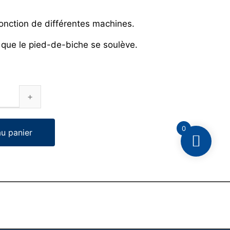
fonction de différentes machines.
 que le pied-de-biche se soulève.
0
au panier