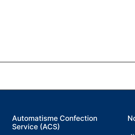
Automatisme Confection
No
Service (ACS)