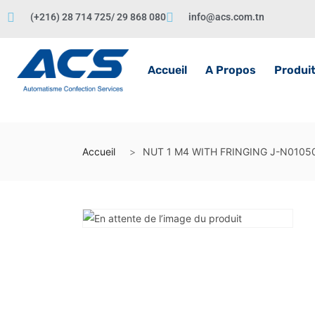
(+216) 28 714 725/ 29 868 080
info@acs.com.tn
Accueil
A Propos
Produi
Accueil
NUT 1 M4 WITH FRINGING J-N0105