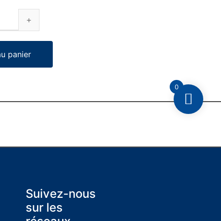
au panier
0
Suivez-nous
sur les