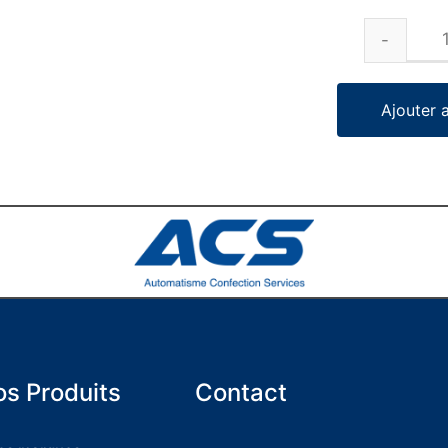
Ajouter 
s Produits
Contact