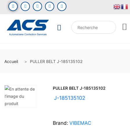
Accueil
PULLER BELT J-185135102
PULLER BELT J-185135102
UGS :
J-185135102
Brand:
VIBEMAC