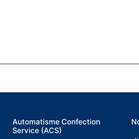
Automatisme Confection
No
Service (ACS)