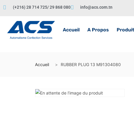
(+216) 28 714 725/ 29 868 080
info@acs.com.tn
Accueil
A Propos
Produi
Accueil
RUBBER PLUG 13 M91304080