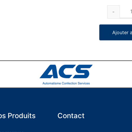
Ajouter 
s Produits
Contact