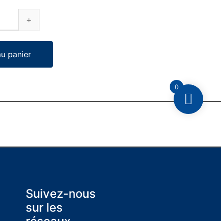
au panier
0
Suivez-nous
sur les