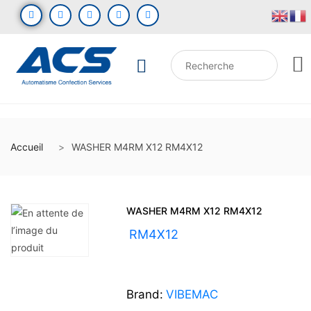
Accueil
WASHER M4RM X12 RM4X12
WASHER M4RM X12 RM4X12
UGS :
RM4X12
Brand:
VIBEMAC