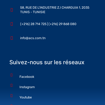
58, RUE DE L’INDUSTRIE Z.I CHARGUIA 1, 2035
TUNIS - TUNISIE
(+216) 28 714 725 | (+216) 29 868 080
info@acs.com.tn
Suivez-nous sur les réseaux
Facebook
Instagram
Youtube