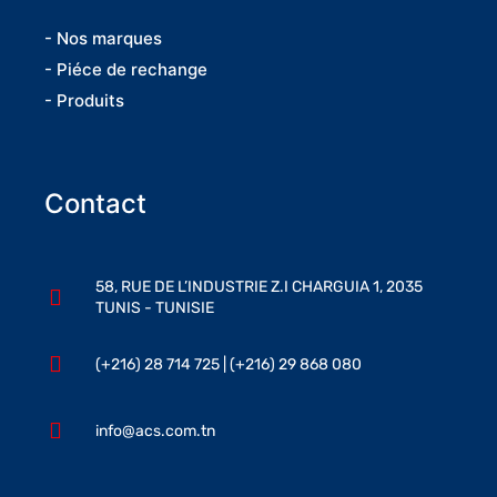
- Nos marques
- Piéce de rechange
- Produits
Contact
58, RUE DE L’INDUSTRIE Z.I CHARGUIA 1, 2035
TUNIS - TUNISIE
(+216) 28 714 725 | (+216) 29 868 080
info@acs.com.tn