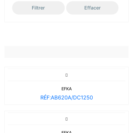
Filtrer
Effacer
EFKA
RÉF:
AB620A/DC1250
EFKA