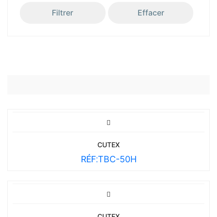
Filtrer
Effacer
CUTEX
RÉF:
TBC-50H
CUTEX