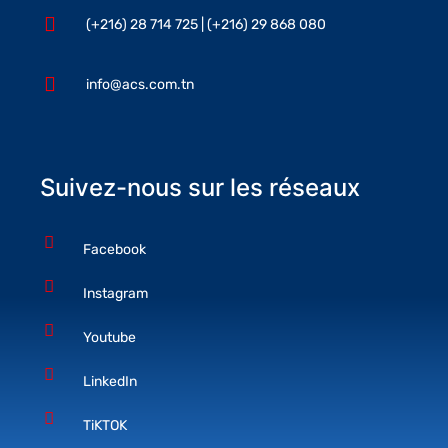
(+216) 28 714 725 | (+216) 29 868 080
info@acs.com.tn
Suivez-nous sur les réseaux
Facebook
Instagram
Youtube
LinkedIn
TiKTOK