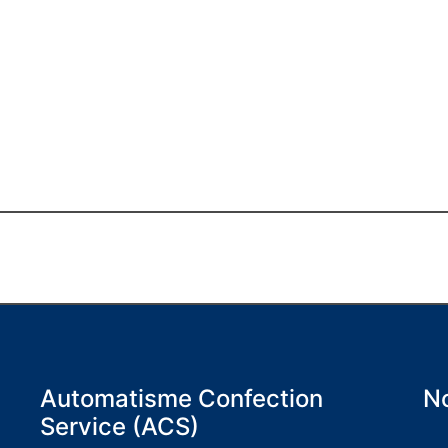
Automatisme Confection
No
Service (ACS)