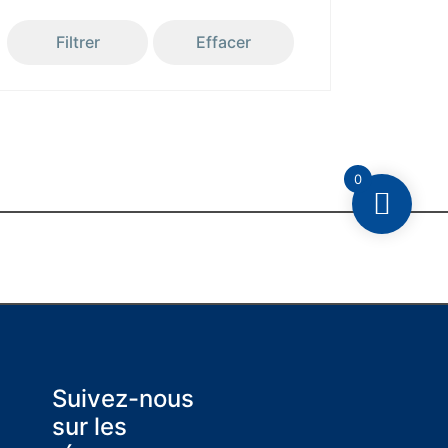
Filtrer
Effacer
0
Suivez-nous
sur les