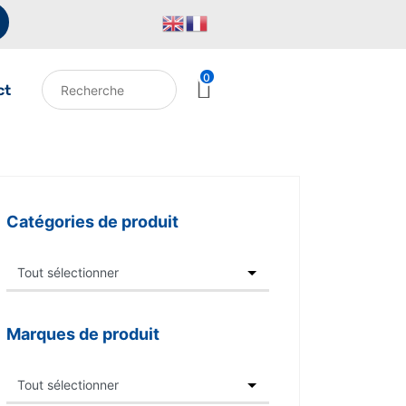
0
ct
Catégories de produit
Marques de produit