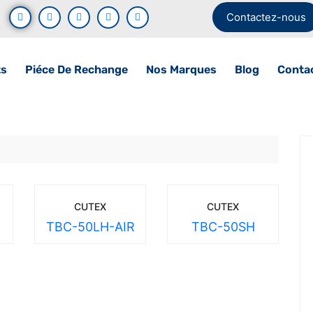
Contactez-nous
ts
Piéce De Rechange
Nos Marques
Blog
Conta
CUTEX
CUTEX
TBC-50LH-AIR
TBC-50SH