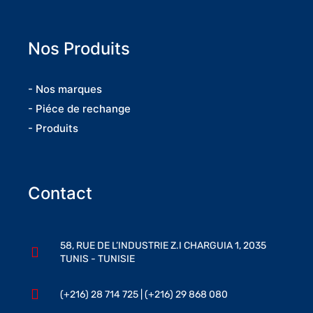
Nos Produits
- Nos marques
- Piéce de rechange
- Produits
Contact
58, RUE DE L’INDUSTRIE Z.I CHARGUIA 1, 2035
TUNIS - TUNISIE
(+216) 28 714 725 | (+216) 29 868 080