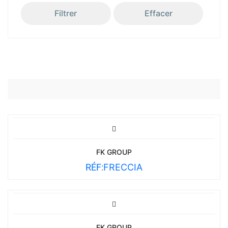
Filtrer
Effacer
FK GROUP
RÉF:
FRECCIA
FK GROUP