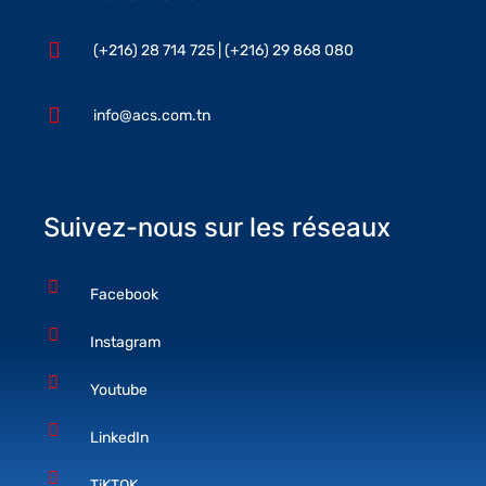
(+216) 28 714 725 | (+216) 29 868 080
info@acs.com.tn
Suivez-nous sur les réseaux
Facebook
Instagram
Youtube
LinkedIn
TiKTOK